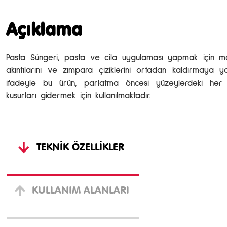
Açıklama
Pasta Süngeri, pasta ve cila uygulaması yapmak için maki
akıntılarını ve zımpara çiziklerini ortadan kaldırmaya y
ifadeyle bu ürün, parlatma öncesi yüzeylerdeki her 
kusurları gidermek için kullanılmaktadır.
TEKNIK ÖZELLIKLER
KULLANIM ALANLARI