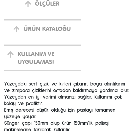
ÖLÇÜLER
ÜRÜN KATALOĞU
KULLANIM VE
UYGULAMASI
Yüzeydeki sert çizik ve kirleri çıkarır, boya akıntılarını
ve zımpara çiziklerini ortadan kaldırmaya yardımcı olur.
Yüzeyden en iyi verimi almanızı sağlar. Kullanımı çok
kolay ve pratiktir.
Emiş derecesi düşük olduğu için pastayı tamamen
yüzeye yayar.
Sünger çapı 150mm olup ürün 150mm’lik polisaj
makinelerine takılarak kullanılır.